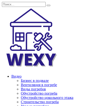
Перейти
Search
к
for:
содержанию
Видео
Бизнес в подвале
Вентиляция в погребе
Виды погребов
Обустройство погреба
Обустройство цокольного этажа
Строительство погреба