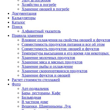
Уход за погребом
Хозяйство в погребе
Хранение овощей в погребе
Документация
Калькуляторы
Каталог
Поиск
Алфавитный указатель
Правила хранения
Влияние охлаждения на свойства овощей и фрукто
Совместимость продуктов питания и все об этом
Совместимость продуктов: овощей и фруктов
Температура высыхания и его время для некоторых
Хранение молочных продуктов
Хранение мяса и мясных продуктов
Хранение рыбы и охлаждение
Хранение скоропортящихся продуктов
Хранение фруктов и овощей
Расчет стоимости стеллажей
Фото
Арт-подвальчик
Бары, рестораны, Кафе
Бильярдная
В частном доме
Вешенки, Шампиньоны, Лук