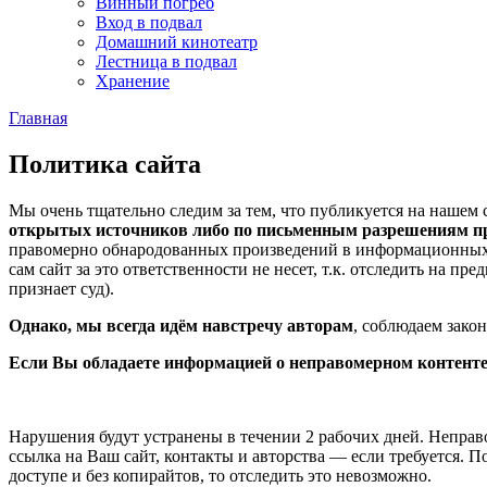
Винный погреб
Вход в подвал
Домашний кинотеатр
Лестница в подвал
Хранение
Главная
Политика сайта
Мы очень тщательно следим за тем, что публикуется на нашем
открытых источников либо по письменным разрешениям п
правомерно обнародованных произведений в информационных це
сам сайт за это ответственности не несет, т.к. отследить на п
признает суд).
Однако, мы всегда идём навстречу авторам
, соблюдаем зако
Если Вы обладаете информацией о неправомерном контенте,
Нарушения будут устранены в течении 2 рабочих дней. Неправо
ссылка на Ваш сайт, контакты и авторства — если требуется. П
доступе и без копирайтов, то отследить это невозможно.