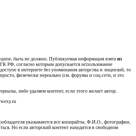
инципе, быть не должно. Публикуемая информация взята
из
4 ГК РФ, согласно которым допускается использование
оступе в интернете без упоминания авторства и лицензий, то
просто, физически нереально (см. форумы и соц.сети, и это
ериалы, либо удаляем контент, если этого желает автор.
wexy.ru
ообладателя указываются все копирайты, Ф.И.О., фотографии,
иться. Но если авторский контент находится в свободном