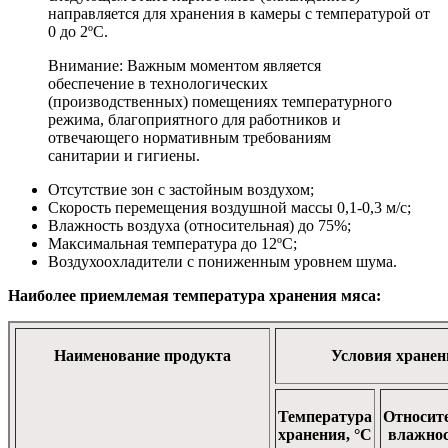
направляется для хранения в камеры с температурой от
0 до 2ºС.
Внимание: Важным моментом является
обеспечение в технологических
(производственных) помещениях температурного
режима, благоприятного для работников и
отвечающего нормативным требованиям
санитарии и гигиены.
Отсутствие зон с застойным воздухом;
Скорость перемещения воздушной массы 0,1-0,3 м/с;
Влажность воздуха (относительная) до 75%;
Максимальная температура до 12ºС;
Воздухоохладители с пониженным уровнем шума.
Наиболее приемлемая температура хранения мяса:
Наименование продукта
Условия хранен
Температура
Относит
хранения, °С
влажнос