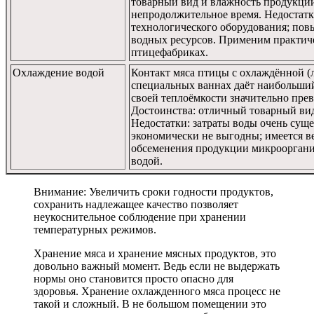
товарный вид и влажность продукции
непродолжительное время. Недостатк
технологического оборудования; по
водных ресурсов. Применим практич
птицефабриках.
Охлаждение водой
Контакт мяса птицы с охлаждённой (
специальных ваннах даёт наибольший
своей теплоёмкости значительно прев
Достоинства: отличный товарный ви
Недостатки: затраты воды очень сущ
экономически не выгодны; имеется в
обсеменения продукции микрооргани
водой.
Внимание: Увеличить сроки годности продуктов,
сохранить надлежащее качество позволяет
неукоснительное соблюдение при хранении
температурных режимов.
Хранение мяса и хранение мясных продуктов, это
довольно важный момент. Ведь если не выдержать
нормы оно становится просто опасно для
здоровья. Хранение охлажденного мяса процесс не
такой и сложный. В не большом помещении это