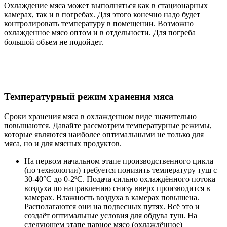
Охлаждение мяса может выполняться как в стационарных
камерах, так и в погребах. Для этого конечно надо будет
контролировать температуру в помещении. Возможно
охлажденное мясо оптом и в отдельности. Для погреба
большой объем не подойдет.
Температурный режим хранения мяса
Сроки хранения мяса в охлажденном виде значительно
повышаются. Давайте рассмотрим температурные режимы,
которые являются наиболее оптимальными не только для
мяса, но и для мясных продуктов.
На первом начальном этапе производственного цикла
(по технологии) требуется понизить температуру туш с
30-40°С до 0-2ºС. Подача сильно охлаждённого потока
воздуха по направлению снизу вверх производится в
камерах. Влажность воздуха в камерах повышена.
Располагаются они на подвесных путях. Всё это и
создаёт оптимальные условия для обдува туш. На
следующем этапе парное мясо (охлаждённое)