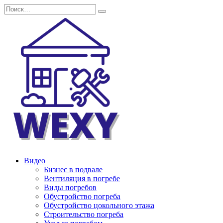
Перейти
Search
к
for:
содержанию
Видео
Бизнес в подвале
Вентиляция в погребе
Виды погребов
Обустройство погреба
Обустройство цокольного этажа
Строительство погреба