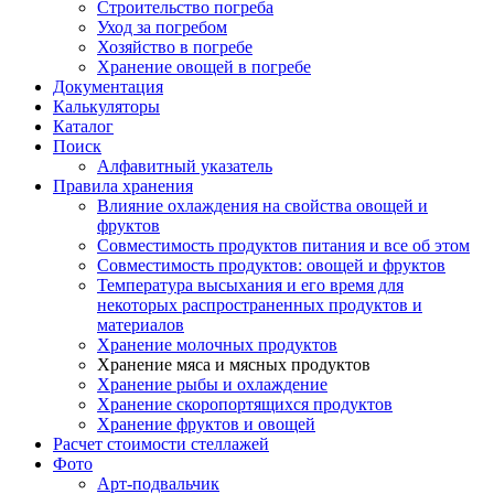
Строительство погреба
Уход за погребом
Хозяйство в погребе
Хранение овощей в погребе
Документация
Калькуляторы
Каталог
Поиск
Алфавитный указатель
Правила хранения
Влияние охлаждения на свойства овощей и
фруктов
Совместимость продуктов питания и все об этом
Совместимость продуктов: овощей и фруктов
Температура высыхания и его время для
некоторых распространенных продуктов и
материалов
Хранение молочных продуктов
Хранение мяса и мясных продуктов
Хранение рыбы и охлаждение
Хранение скоропортящихся продуктов
Хранение фруктов и овощей
Расчет стоимости стеллажей
Фото
Арт-подвальчик