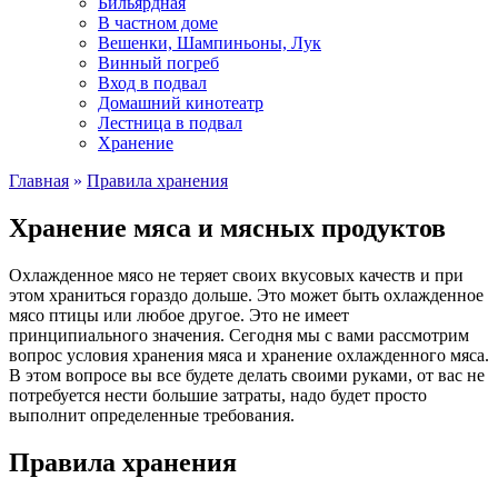
Бильярдная
В частном доме
Вешенки, Шампиньоны, Лук
Винный погреб
Вход в подвал
Домашний кинотеатр
Лестница в подвал
Хранение
Главная
»
Правила хранения
Хранение мяса и мясных продуктов
Охлажденное мясо не теряет своих вкусовых качеств и при
этом храниться гораздо дольше. Это может быть охлажденное
мясо птицы или любое другое. Это не имеет
принципиального значения. Сегодня мы с вами рассмотрим
вопрос условия хранения мяса и хранение охлажденного мяса.
В этом вопросе вы все будете делать своими руками, от вас не
потребуется нести большие затраты, надо будет просто
выполнит определенные требования.
Правила хранения