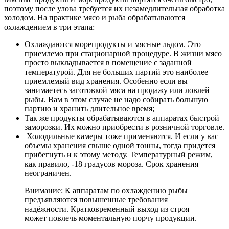
поэтому после улова требуется их незамедлительная обработка
холодом. На практике мясо и рыба обрабатываются
охлаждением в три этапа:
Охлаждаются морепродукты и мясные льдом. Это
приемлемо при стационарной процедуре. В жизни мясо
просто выкладывается в помещение с заданной
температурой. Для не больших партий это наиболее
приемлемый вид хранения. Особенно если вы
занимаетесь заготовкой мяса на продажу или ловлей
рыбы. Вам в этом случае не надо собирать большую
партию и хранить длительное время;
Так же продукты обрабатываются в аппаратах быстрой
заморозки. Их можно приобрести в розничной торговле.
Холодильные камеры тоже применяются. И если у вас
объемы хранения свыше одной тонны, тогда придется
прибегнуть и к этому методу. Температурный режим,
как правило, -18 градусов мороза. Срок хранения
неограничен.
Внимание: К аппаратам по охлаждению рыбы
предъявляются повышенные требования
надёжности. Кратковременный выход из строя
может повлечь моментальную порчу продукции.