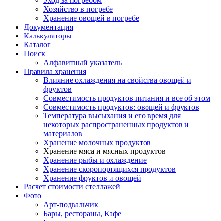
Уход за погребом
Хозяйство в погребе
Хранение овощей в погребе
Документация
Калькуляторы
Каталог
Поиск
Алфавитный указатель
Правила хранения
Влияние охлаждения на свойства овощей и
фруктов
Совместимость продуктов питания и все об этом
Совместимость продуктов: овощей и фруктов
Температура высыхания и его время для
некоторых распространенных продуктов и
материалов
Хранение молочных продуктов
Хранение мяса и мясных продуктов
Хранение рыбы и охлаждение
Хранение скоропортящихся продуктов
Хранение фруктов и овощей
Расчет стоимости стеллажей
Фото
Арт-подвальчик
Бары, рестораны, Кафе